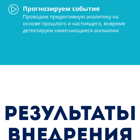
Прогнозируем события
Проводим предиктивную аналитику на
основе прошлого и настоящего, вовремя
детектируем намечающиеся аномалии
РЕЗУЛЬТАТЫ
ВНЕДРЕНИЯ