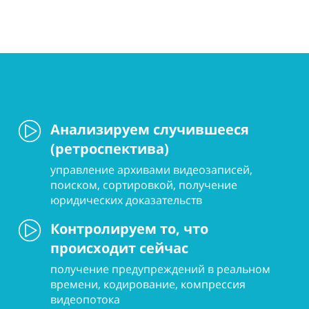
Анализируем случившееся
(ретроспектива)
управление архивами видеозаписей,
поиском, сортировкой, получение
юридических доказательств
Контролируем то, что
происходит сейчас
получение предупреждений в реальном
времени, кодирование, компрессия
видеопотока