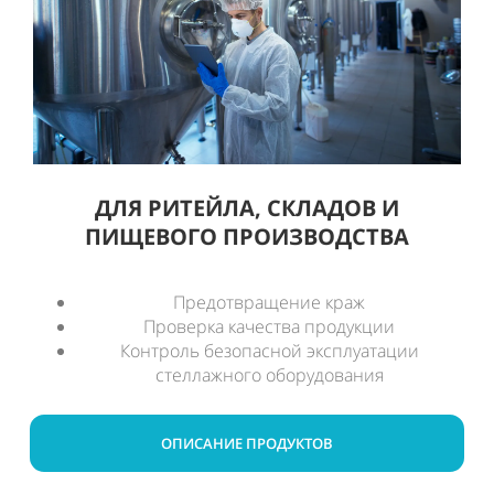
ДЛЯ РИТЕЙЛА, СКЛАДОВ И
ПИЩЕВОГО ПРОИЗВОДСТВА
Предотвращение краж
Проверка качества продукции
Контроль безопасной эксплуатации
стеллажного оборудования
ОПИСАНИЕ ПРОДУКТОВ