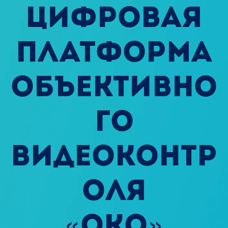
цифровая
платформа
объективно
го
видеоконтр
оля
«ОКО»